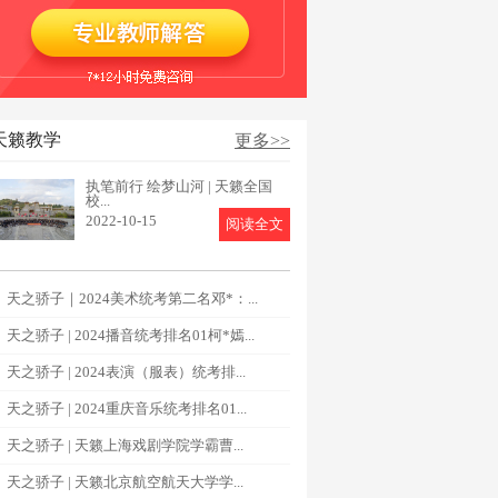
天籁教学
更多>>
执笔前行 绘梦山河 | 天籁全国
校...
2022-10-15
阅读全文
天之骄子｜2024美术统考第二名邓*：...
天之骄子 | 2024播音统考排名01柯*嫣...
天之骄子 | 2024表演（服表）统考排...
天之骄子 | 2024重庆音乐统考排名01...
天之骄子 | 天籁上海戏剧学院学霸曹...
天之骄子 | 天籁北京航空航天大学学...