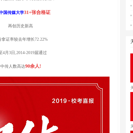
31+张合格证
中国传媒大学
再创历史新高
拿证率较去年增长72.22%
至4月3日,
2014-2019届通过
90余人!
中传人数高达