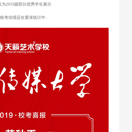
仅为2019届部分优秀学生展示
校考佳绩还在紧张统计中...