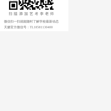
微信扫一扫就能随时了解学校最新动态
天籁官方微信号：TL18581130400