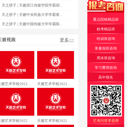
天之骄子 | 天籁浙江传媒学院学霸胡...
天之骄子 | 天籁中央民族大学学霸黄...
重点院校精品班
天之骄子 | 天籁中国传媒大学学霸陈...
校考精品班
特训班咨询
天籁视频
更多>>
寒暑假班咨询
周末班咨询
学习费用咨询
高中报名
天籁艺术学校2022届空乘专业许同学通过中国民航大学
天籁艺术学校2022届空乘专业吴同学通过中国民航大学
天籁艺术学校2022届编导专业梁同学通过中国传媒大学
天籁艺术学校2022届编导专业黄同学通过中国传媒大学
艺考问答李老师