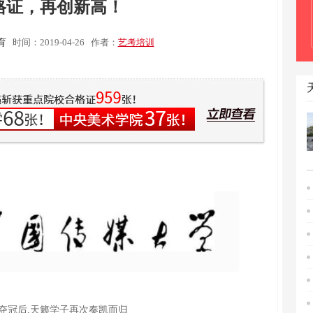
格证，再创新高！
育
时间：2019-04-26
作者：
艺考培训
夺冠后,
天籁学子再次奏凯而归