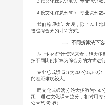
3.按文化课总分40%+专业课分数6
4.按文化课总分60%+专业课分数
我们梳理统计发现，除了以上地
投档综合分的计算方式。
二、
不同折算法下这
从上述的统计情况来看，绝大多
按不同比例折算为综合分的方式进
专业总成绩满分为200分或30
的差距难度较大。
而文化成绩满分绝大多数为750
距，通过文化课来拉分，相对用专
众号艺 考 界)。