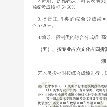
2.舞蹈、影视表演、时装表演类
省统考成绩×7.5×60%。
3.播音主持类的综合分成绩=
×7.5×20%。
4.编导、摄制类的综合分成绩=
（五）、按专业占六文化占四折
湖
艺术类投档时按综合成绩进行，