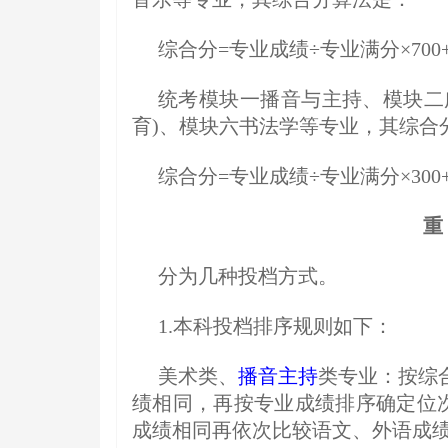
综合分=专业成绩÷专业满分×700
统考模块一播音与主持、模块二
育)、模块六书法学等专业，其综合
综合分=专业成绩÷专业满分×300
重
分为几种投档方式。
1.本科投档排序规则如下：
美术类、
播音主持
类专业：按综
绩相同，再按专业成绩排序确定位次;
成绩相同再依次比较语文、外语成