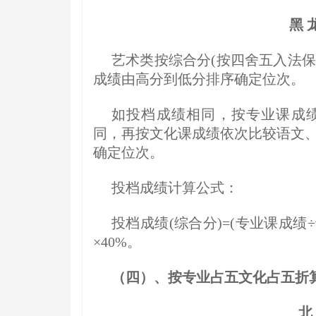
黑 
艺术类按综合分(按四舍五入法
成绩由高分到低分排序确定位次。
如投档成绩相同，按专业课成绩
同，再按文化课成绩依次比较语文、
确定位次。
投档成绩计算公式：
投档成绩(综合分)=(专业课成绩÷
×40%。
（四）、按专业占五文化占五折
北