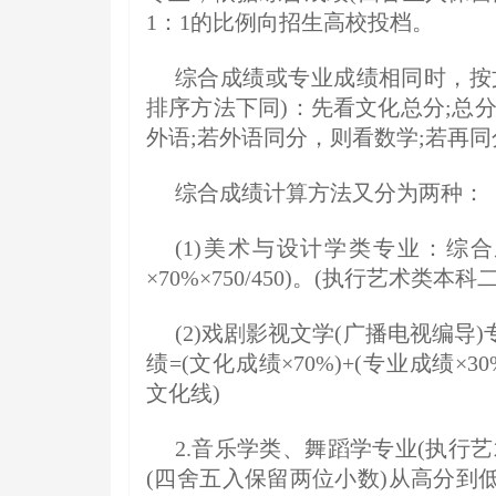
1：1的比例向招生高校投档。
综合成绩或专业成绩相同时，按
排序方法下同)：先看文化总分;总
外语;若外语同分，则看数学;若再
综合成绩计算方法又分为两种：
(1)美术与设计学类专业：综合成
×70%×750/450)。(执行艺术类本
(2)戏剧影视文学(广播电视编
绩=(文化成绩×70%)+(专业成绩×30
文化线)
2.音乐学类、舞蹈学专业(执行
(四舍五入保留两位小数)从高分到