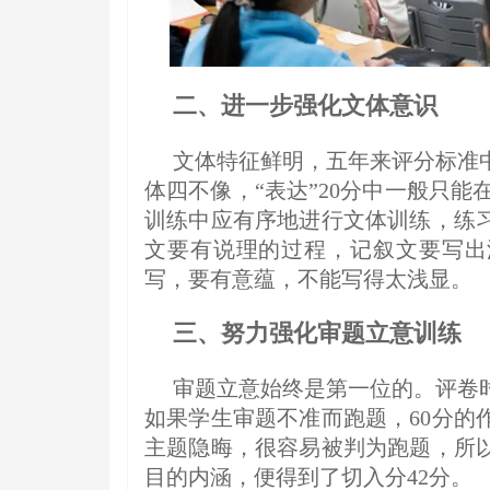
二、进一步强化文体意识
文体特征鲜明，五年来评分标准
体四不像，“表达”20分中一般只能在
训练中应有序地进行文体训练，练
文要有说理的过程，记叙文要写出
写，要有意蕴，不能写得太浅显。
三、努力强化审题立意训练
审题立意始终是第一位的。评卷
如果学生审题不准而跑题，60分的
主题隐晦，很容易被判为跑题，所
目的内涵，便得到了切入分42分。