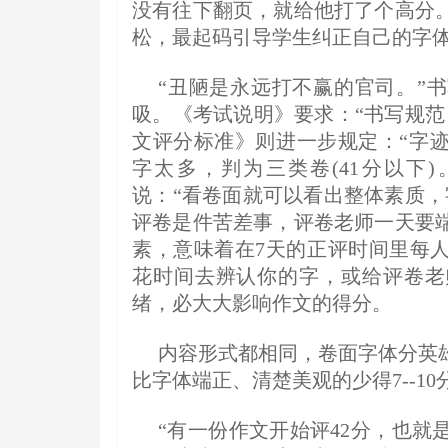
没有往下翻页，就给他打了个高分
松，最起码引导学生纠正自己的字
“丑陋是永远打不赢的官司。”
吸。《考试说明》要求：“书写规范
文评分标准》则进一步规定：“字
字太多，判为三类卷(41分以下
说：“看卷面就可以看出整体素质，
评卷是件苦差事，评卷老师一天要
素，意味着在7天的正评时间里每人
花时间去辨认你的字，或给评卷老
绪，必大大影响作文的得分。
内容形式都相同，卷面字体分英
比字体端正、清楚美观的少得7--10
“有一份作文开始评42分，也