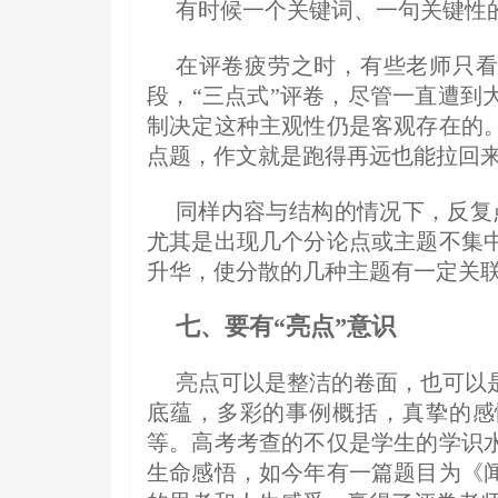
有时候一个关键词、一句关键性的
在评卷疲劳之时，有些老师只看
段，“三点式”评卷，尽管一直遭到
制决定这种主观性仍是客观存在的
点题，作文就是跑得再远也能拉回
同样内容与结构的情况下，反复
尤其是出现几个分论点或主题不集
升华，使分散的几种主题有一定关
七、要有“亮点”意识
亮点可以是整洁的卷面，也可以
底蕴，多彩的事例概括，真挚的感
等。高考考查的不仅是学生的学识
生命感悟，如今年有一篇题目为《