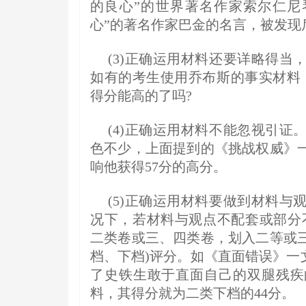
的良心”的世界著名作家索尔仁尼
心”的著名作家巴金的名言，被发现
(3)正确运用材料还要详略得
如有的考生使用乔布斯的事实材料，
得分能高的了吗?
(4)正确运用材料不能忽视引
色不少，上面提到的《挑战权威》
响他获得57分的高分。
(5)正确运用材料要做到材料
况下，若材料与观点不配套或部分
二类卷或三、四类卷，划入二等或
档、下档)评分。如《直面错误》一
了史铁生敢于直面自己的双腿残疾
料，其得分就为二类下档的44分。