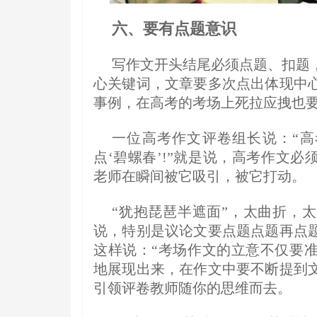
六、要有点题意识
写作文开头结尾必须点题、扣题
心关键词，文章要多次点出体现中
事例，在高考的考场上死拉应拽也要
一位高考作文评卷组长说：“高
点‘碧螺春’!”就是说，高考作文必
老师在瞬间被它吸引，被它打动。
“犹抱琵琶半遮面”，太曲折，
说，特别是议论文要点题点题再点
这样说：“考场作文的立意不仅要
地展现出来，在作文中要不断提到
引领评卷教师随你的思维而去。