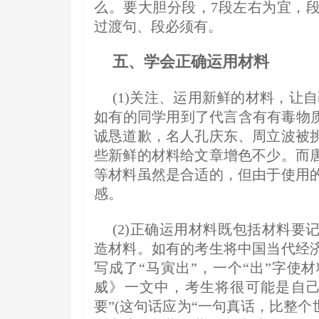
么。要大胆分段，7段左右为宜，
过渡句、段必须有。
五、学会正确运用材料
(1)关注、运用新鲜的材料，让
如有的同学用到了代言含有有毒物质
诚恳道歉，名人孔庆东、周立波被
些新鲜的材料给文章增色不少。而
等材料虽然是合适的，但由于使用
感。
(2)正确运用材料既包括材料
造材料。如有的考生将中国当代经
写成了“马寅出”，一个“出”字使
威》一文中，考生将很可能是自己
要”(这句话应为“一句真话，比整个