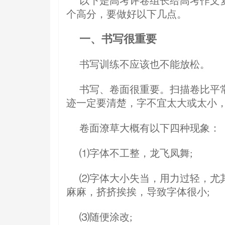
以下是高考评卷组长给高考作文
个高分，要做好以下几点。
一、书写很重要
书写训练不应该也不能放松。
书写、卷面很重要。扫描卷比平
迹一定要清楚，字不宜太大或太小
卷面潦草大概有以下四种现象：
⑴字体不工整，龙飞凤舞;
⑵字体大小失当，用力过轻，尤
麻麻，挤挤挨挨，导致字体很小;
⑶随便涂改;