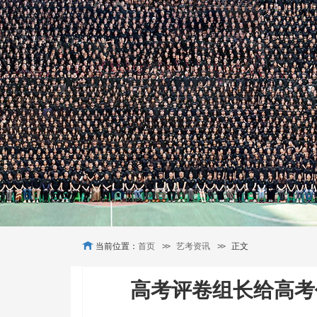
当前位置：
首页
>>
艺考资讯
>>
正文
高考评卷组长给高考