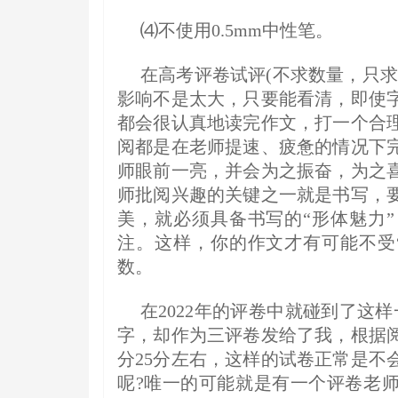
⑷不使用0.5mm中性笔。
在高考评卷试评(不求数量，只
影响不是太大，只要能看清，即使
都会很认真地读完作文，打一个合
阅都是在老师提速、疲惫的情况下
师眼前一亮，并会为之振奋，为之
师批阅兴趣的关键之一就是书写，
美，就必须具备书写的“形体魅力
注。这样，你的作文才有可能不受
数。
在2022年的评卷中就碰到了这
字，却作为三评卷发给了我，根据
分25分左右，这样的试卷正常是不
呢?唯一的可能就是有一个评卷老