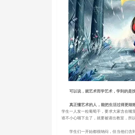
可以说，就艺术而学艺术，学到的是
真正懂艺术的人，能把生活过得更细
学生一人发一粒葡萄干，要求大家含在嘴
谁不小心咽下去了，就要被请出教室，所
学生们一开始都很纳闷，但当他们含