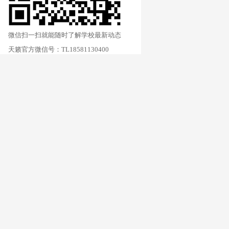
微信扫一扫就能随时了解学校最新动态
天籁官方微信号：TL18581130400