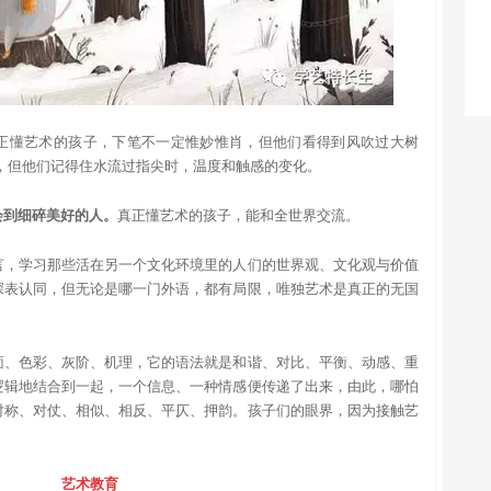
正懂艺术的孩子，下笔不一定惟妙惟肖，但他们看得到风吹过大树
，但他们记得住水流过指尖时，温度和触感的变化。
会到细碎美好的人。
真正懂艺术的孩子，能和全世界交流。
言，学习那些活在另一个文化环境里的人们的世界观、文化观与价值
深表认同，但无论是哪一门外语，都有局限，唯独艺术是真正的无国
面、色彩、灰阶、机理，它的语法就是和谐、对比、平衡、动感、重
逻辑地结合到一起，一个信息、一种情感便传递了出来，由此，哪怕
对称、对仗、相似、相反、平仄、押韵。孩子们的眼界，因为接触艺
艺术教育