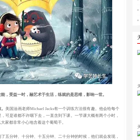
技能，受益一时，融艺术于生活，练就的是思维，影响一世。
致。
美国油画老师Michael Jacks有一个训练方法很有趣。他会给每个
里，可是谁都不许咽下去，一直含到下课。一节课大概有两个小时，
以大家都非常小心地含着这个葡萄干。
到了五分钟、十分钟、十五分钟、二十分钟的时候，他们就会发现，