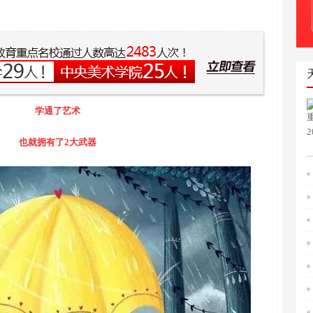
学通了艺术
2
也就拥有了2大武器