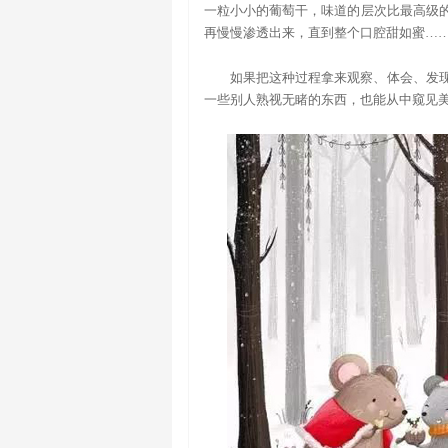
一粒小小的葡萄干，味道的层次比最高级
再慢慢渗透出来，直到整个口腔甜如蜜…
如果把这种过程拿来观察、体会、发
一些别人熟视无睹的东西，也能从中窥见