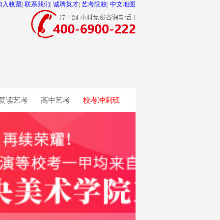
加入收藏
|
联系我们
|
诚聘英才
|
艺考院校
|
中文地图
复读艺考
高中艺考
校考冲刺班