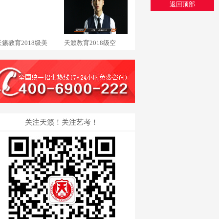
返回顶部
天籁教育2018级美
天籁教育2018级空
关注天籁！关注艺考！