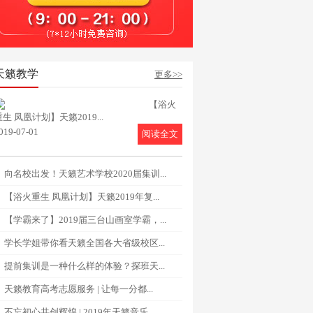
天籁教学
更多>>
【浴火
重生 凤凰计划】天籁2019...
019-07-01
阅读全文
向名校出发！天籁艺术学校2020届集训...
【浴火重生 凤凰计划】天籁2019年复...
【学霸来了】2019届三台山画室学霸，...
学长学姐带你看天籁全国各大省级校区...
提前集训是一种什么样的体验？探班天...
天籁教育高考志愿服务 | 让每一分都...
不忘初心共创辉煌 | 2019年天籁音乐...