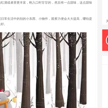
的红酒或者茶更丰富，刚入口时甘甘的，然后有一点甜味，这点甜味
…
现日常生活中的别的小东西、小物件，观察力便会大大提高，哪怕是
美好。