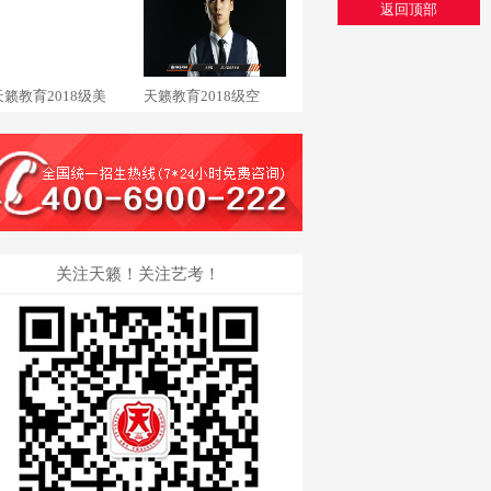
返回顶部
天籁教育2018级美
天籁教育2018级空
关注天籁！关注艺考！