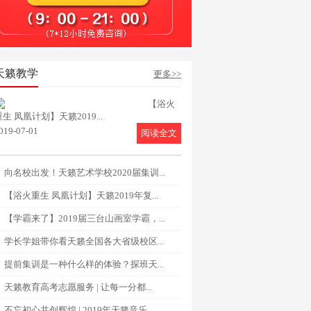
天籁教学
更多>>
【浴火
重生 凤凰计划】天籁2019...
019-07-01
阅读全文
向名校出发！天籁艺术学校2020届集训...
【浴火重生 凤凰计划】天籁2019年复...
【学霸来了】2019届三台山画室学霸，...
学长学姐带你看天籁全国各大省级校区...
提前集训是一种什么样的体验？探班天...
天籁教育高考志愿服务 | 让每一分都...
不忘初心共创辉煌 | 2019年天籁音乐...