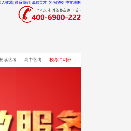
加入收藏
|
联系我们
|
诚聘英才
|
艺考院校
|
中文地图
复读艺考
高中艺考
校考冲刺班