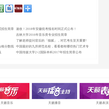
试招生简章
速收！2018年安徽统考报名时间正式公布！
吉林大学2016年音乐类专业招生简章
了解老师提问背后的「猫腻」，对艺考生至关重要!
合格分数线
中国最好的九所师范名校，看看都有哪些热门艺术专
线
业！
中国传媒大学2+2国际本科2017年招生简章公布
天籁音乐
天籁播音
天籁表演