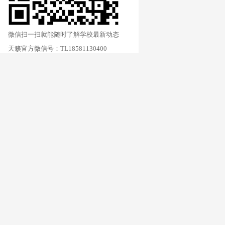
微信扫一扫就能随时了解学校最新动态
天籁官方微信号：TL18581130400