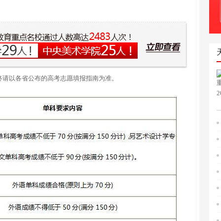
最终请以各省公布的高考志愿填报指南为准。
2