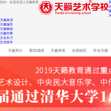
您好：欢迎您进入天籁教育
天籁表演
天籁编导
天籁舞蹈
天籁空乘
文化补习
艺术留学
天籁简介
辉煌成绩
天籁师资
全国校区
学在天籁