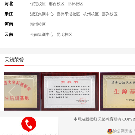
河北
保定校区
邢台校区
邯郸校区
浙江
浙江集训中心
嘉兴平湖校区
杭州校区
嘉兴校区
河南
郑州校区
云南
云南集训中心
昆明校区
天籁荣誉
本网站版权归
天籁教育
所有 COPY
渝公网安备 50