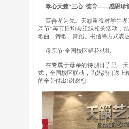
孝心天籁“三心”德育
——感恩珍
百善孝为先。天籁重视对学生孝
亲节”等节日均会组织相关活动，
歌曲、诗歌、舞蹈、书信等方式表
母亲节·全国校区鲜花献礼
在专属于母亲的特别日子里，天
式，全国校区联动，为妈妈们送上
的辛劳付出!谢谢您!