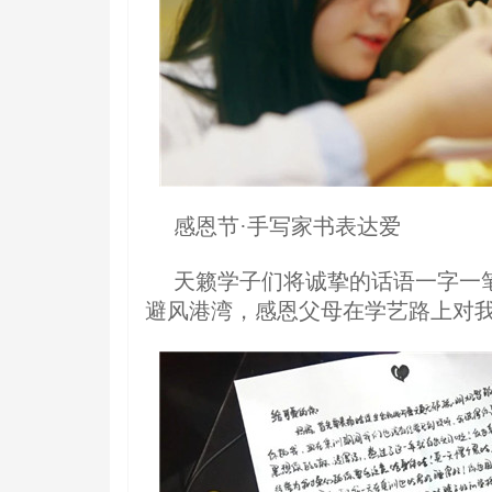
感恩节·手写家书表达爱
天籁学子们将诚挚的话语一字一
避风港湾，感恩父母在学艺路上对