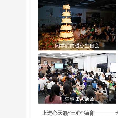
上进心天籁“三心”德育————