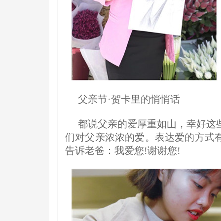
父亲节·贺卡里的悄悄话
都说父亲的爱厚重如山，幸好这
们对父亲浓浓的爱。表达爱的方式
告诉老爸：我爱您!谢谢您!