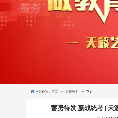
当前位置：
首页
>>
天籁教学
>>
正文
蓄势待发 赢战统考 | 