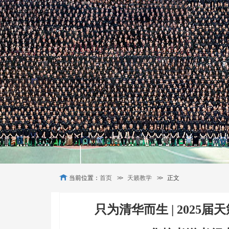
当前位置：
首页
>>
天籁教学
>>
正文
只为清华而生 | 2025