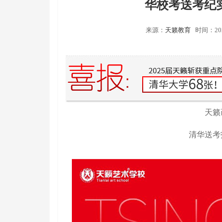
华校考送考纪实
来源：
天籁教育
时间：202
天籁
清华送考